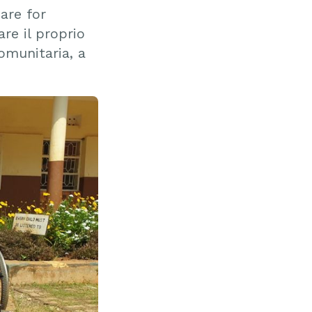
Care for
re il proprio
comunitaria, a