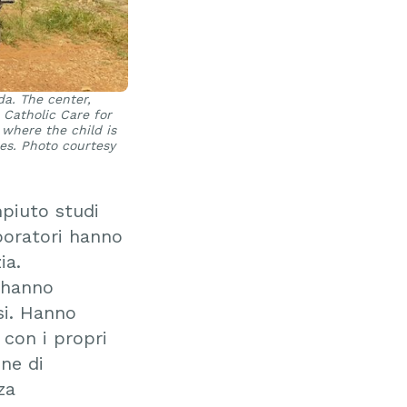
a. The center,
e Catholic Care for
 where the child is
es. Photo courtesy
mpiuto studi
aboratori hanno
ia.
o hanno
si. Hanno
 con i propri
one di
za