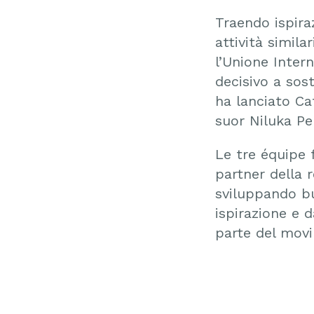
Traendo ispira
attività similar
l’Unione Inter
decisivo a sos
ha lanciato Ca
suor Niluka Pe
Le tre équipe 
partner della 
sviluppando b
ispirazione e d
parte del movi