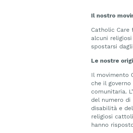
Il nostro mov
Catholic Care f
alcuni religios
spostarsi dagli
Le nostre origi
Il movimento C
che il governo
comunitaria. L
del numero di b
disabilità e d
religiosi catt
hanno risposto