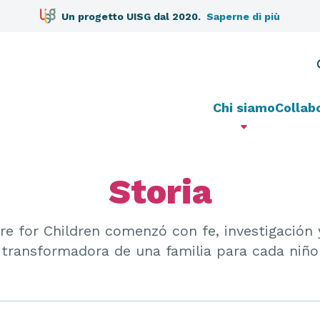
Un progetto UISG dal 2020.
Saperne di più
Chi siamo
Collab
Storia
re for Children comenzó con fe, investigación 
transformadora de una familia para cada niño