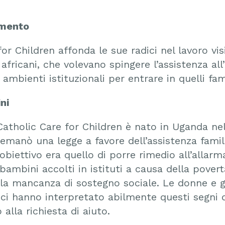
imento
or Children affonda le sue radici nel lavoro vis
i africani, che volevano spingere l’assistenza all
 ambienti istituzionali per entrare in quelli fam
ni
atholic Care for Children è nato in Uganda ne
 emanò una legge a favore dell’assistenza famil
’obiettivo era quello di porre rimedio all’alla
ambini accolti in istituti a causa della povert
ella mancanza di sostegno sociale. Le donne e g
olici hanno interpretato abilmente questi segni 
 alla richiesta di aiuto.