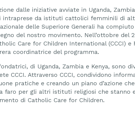
zione dalle iniziative avviate in Uganda, Zambi
i intraprese da istituti cattolici femminili di al
nazionale delle Superiore Generali ha compiut
tegno del nostro movimento. Nell’ottobre del 2
tholic Care for Children International (CCCI) 
rera coordinatrice del programma.
fondatrici, di Uganda, Zambia e Kenya, sono div
rete CCCI. Attraverso CCCI, condividono informa
uone pratiche e creando un piano d’azione che
a faro per gli altri istituti religiosi che stanno
mento di Catholic Care for Children.